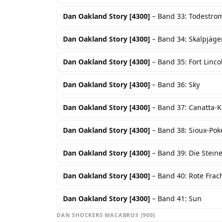
Dan Oakland Story [4300]
– Band 33: Todestro
Dan Oakland Story [4300]
– Band 34: Skalpjäge
Dan Oakland Story [4300]
– Band 35: Fort Linco
Dan Oakland Story [4300]
– Band 36: Sky
Dan Oakland Story [4300]
– Band 37: Canatta-K
Dan Oakland Story [4300]
– Band 38: Sioux-Pok
Dan Oakland Story [4300]
– Band 39: Die Stei
Dan Oakland Story [4300]
– Band 40: Rote Frac
Dan Oakland Story [4300]
– Band 41: Sun
DAN SHOCKERS MACABROS [900]