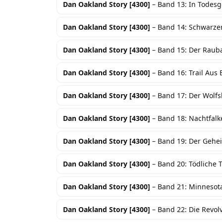
Dan Oakland Story [4300]
– Band 13: In Todesg
Dan Oakland Story [4300]
– Band 14: Schwarzer
Dan Oakland Story [4300]
– Band 15: Der Raub
Dan Oakland Story [4300]
– Band 16: Trail Aus 
Dan Oakland Story [4300]
– Band 17: Der Wolfsk
Dan Oakland Story [4300]
– Band 18: Nachtfalk
Dan Oakland Story [4300]
– Band 19: Der Geh
Dan Oakland Story [4300]
– Band 20: Tödliche
Dan Oakland Story [4300]
– Band 21: Minnesot
Dan Oakland Story [4300]
– Band 22: Die Revol