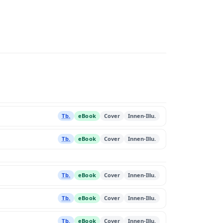
Tb.
eBook
Cover
Innen-Illu.
Tb.
eBook
Cover
Innen-Illu.
Tb.
eBook
Cover
Innen-Illu.
Tb.
eBook
Cover
Innen-Illu.
Tb.
eBook
Cover
Innen-Illu.