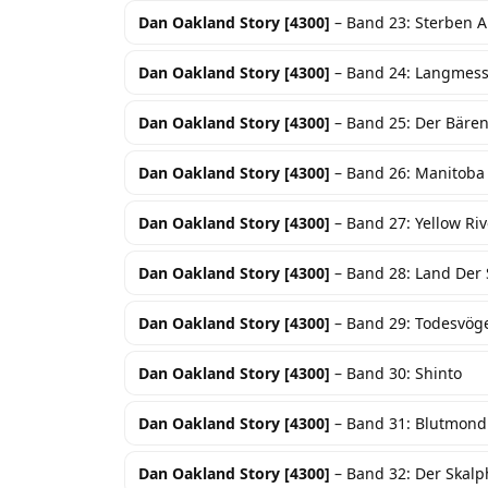
Dan Oakland Story [4300]
– Band 23: Sterben 
Dan Oakland Story [4300]
– Band 24: Langmess
Dan Oakland Story [4300]
– Band 25: Der Bären
Dan Oakland Story [4300]
– Band 26: Manitoba
Dan Oakland Story [4300]
– Band 27: Yellow Riv
Dan Oakland Story [4300]
– Band 28: Land Der 
Dan Oakland Story [4300]
– Band 29: Todesvög
Dan Oakland Story [4300]
– Band 30: Shinto
Dan Oakland Story [4300]
– Band 31: Blutmond
Dan Oakland Story [4300]
– Band 32: Der Skalp