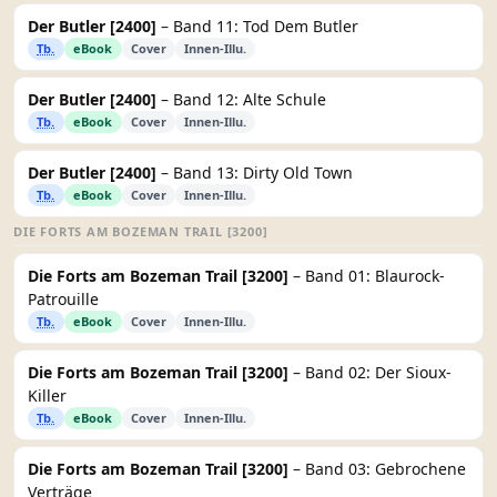
Der Butler [2400]
– Band 11: Tod Dem Butler
Tb.
eBook
Cover
Innen-Illu.
Der Butler [2400]
– Band 12: Alte Schule
Tb.
eBook
Cover
Innen-Illu.
Der Butler [2400]
– Band 13: Dirty Old Town
Tb.
eBook
Cover
Innen-Illu.
DIE FORTS AM BOZEMAN TRAIL [3200]
Die Forts am Bozeman Trail [3200]
– Band 01: Blaurock-
Patrouille
Tb.
eBook
Cover
Innen-Illu.
Die Forts am Bozeman Trail [3200]
– Band 02: Der Sioux-
Killer
Tb.
eBook
Cover
Innen-Illu.
Die Forts am Bozeman Trail [3200]
– Band 03: Gebrochene
Verträge