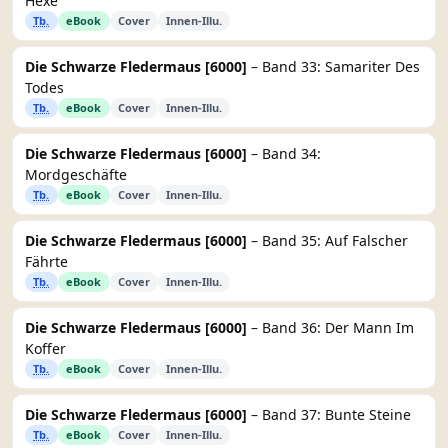
Hexe
Tb.
eBook
Cover
Innen-Illu.
Die Schwarze Fledermaus [6000]
– Band 33: Samariter Des
Todes
Tb.
eBook
Cover
Innen-Illu.
Die Schwarze Fledermaus [6000]
– Band 34:
Mordgeschäfte
Tb.
eBook
Cover
Innen-Illu.
Die Schwarze Fledermaus [6000]
– Band 35: Auf Falscher
Fährte
Tb.
eBook
Cover
Innen-Illu.
Die Schwarze Fledermaus [6000]
– Band 36: Der Mann Im
Koffer
Tb.
eBook
Cover
Innen-Illu.
Die Schwarze Fledermaus [6000]
– Band 37: Bunte Steine
Tb.
eBook
Cover
Innen-Illu.