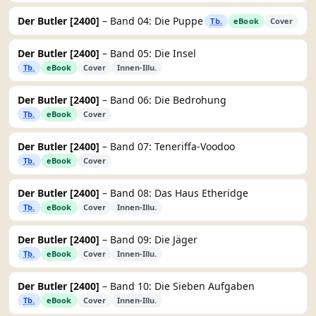
Der Butler [2400]
– Band 04: Die Puppe
Tb.
eBook
Cover
Der Butler [2400]
– Band 05: Die Insel
Tb.
eBook
Cover
Innen-Illu.
Der Butler [2400]
– Band 06: Die Bedrohung
Tb.
eBook
Cover
Der Butler [2400]
– Band 07: Teneriffa-Voodoo
Tb.
eBook
Cover
Der Butler [2400]
– Band 08: Das Haus Etheridge
Tb.
eBook
Cover
Innen-Illu.
Der Butler [2400]
– Band 09: Die Jäger
Tb.
eBook
Cover
Innen-Illu.
Der Butler [2400]
– Band 10: Die Sieben Aufgaben
Tb.
eBook
Cover
Innen-Illu.