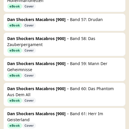
Höllenmarionetten
eBook
Cover
Dan Shockers Macabros [900]
– Band 57: Drudan
eBook
Cover
Dan Shockers Macabros [900]
– Band 58: Das
Zauberpergament
eBook
Cover
Dan Shockers Macabros [900]
– Band 59: Mann Der
Geheimnisse
eBook
Cover
Dan Shockers Macabros [900]
– Band 60: Das Phantom
Aus Dem All
eBook
Cover
Dan Shockers Macabros [900]
– Band 61: Herr Im
Geisterland
eBook
Cover