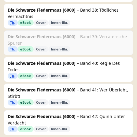
Die Schwarze Fledermaus [6000]
– Band 38: Tödliches
Vermächtnis
Tb.
eBook
Cover
Innen-Illu.
Die Schwarze Fledermaus [6000]
– Band 39: Verräterische
Spuren
Tb.
eBook
Cover
Innen-Illu.
Die Schwarze Fledermaus [6000]
– Band 40: Regie Des
Todes
Tb.
eBook
Cover
Innen-Illu.
Die Schwarze Fledermaus [6000]
– Band 41: Wer Überlebt,
Stirbt!
Tb.
eBook
Cover
Innen-Illu.
Die Schwarze Fledermaus [6000]
– Band 42: Quinn Unter
Verdacht
Tb.
eBook
Cover
Innen-Illu.