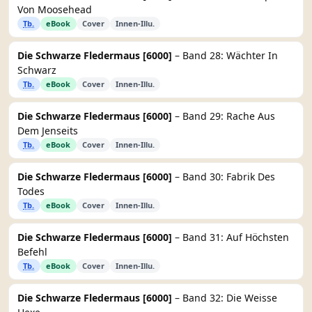
Von Moosehead
Tb.
eBook
Cover
Innen-Illu.
Die Schwarze Fledermaus [6000]
– Band 28: Wächter In
Schwarz
Tb.
eBook
Cover
Innen-Illu.
Die Schwarze Fledermaus [6000]
– Band 29: Rache Aus
Dem Jenseits
Tb.
eBook
Cover
Innen-Illu.
Die Schwarze Fledermaus [6000]
– Band 30: Fabrik Des
Todes
Tb.
eBook
Cover
Innen-Illu.
Die Schwarze Fledermaus [6000]
– Band 31: Auf Höchsten
Befehl
Tb.
eBook
Cover
Innen-Illu.
Die Schwarze Fledermaus [6000]
– Band 32: Die Weisse