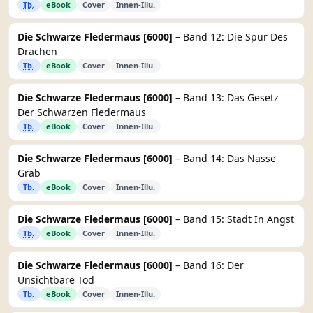
Tb.
eBook
Cover
Innen-Illu.
Die Schwarze Fledermaus [6000]
– Band 12: Die Spur Des
Drachen
Tb.
eBook
Cover
Innen-Illu.
Die Schwarze Fledermaus [6000]
– Band 13: Das Gesetz
Der Schwarzen Fledermaus
Tb.
eBook
Cover
Innen-Illu.
Die Schwarze Fledermaus [6000]
– Band 14: Das Nasse
Grab
Tb.
eBook
Cover
Innen-Illu.
Die Schwarze Fledermaus [6000]
– Band 15: Stadt In Angst
Tb.
eBook
Cover
Innen-Illu.
Die Schwarze Fledermaus [6000]
– Band 16: Der
Unsichtbare Tod
Tb.
eBook
Cover
Innen-Illu.