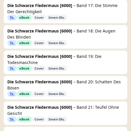
Die Schwarze Fledermaus [6000]
– Band 17: Die Stimme
Der Gerechtigkeit
Tb.
eBook
Cover
Innen-Illu.
Die Schwarze Fledermaus [6000]
– Band 18: Die Augen
Des Blinden
Tb.
eBook
Cover
Innen-Illu.
Die Schwarze Fledermaus [6000]
– Band 19: Die
Todesmaschine
Tb.
eBook
Cover
Innen-Illu.
Die Schwarze Fledermaus [6000]
– Band 20: Schatten Des
Bösen
Tb.
eBook
Cover
Innen-Illu.
Die Schwarze Fledermaus [6000]
– Band 21: Teufel Ohne
Gesicht
Tb.
eBook
Cover
Innen-Illu.