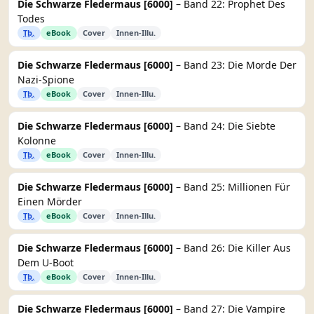
Die Schwarze Fledermaus [6000]
– Band 22: Prophet Des
Todes
Tb.
eBook
Cover
Innen-Illu.
Die Schwarze Fledermaus [6000]
– Band 23: Die Morde Der
Nazi-Spione
Tb.
eBook
Cover
Innen-Illu.
Die Schwarze Fledermaus [6000]
– Band 24: Die Siebte
Kolonne
Tb.
eBook
Cover
Innen-Illu.
Die Schwarze Fledermaus [6000]
– Band 25: Millionen Für
Einen Mörder
Tb.
eBook
Cover
Innen-Illu.
Die Schwarze Fledermaus [6000]
– Band 26: Die Killer Aus
Dem U-Boot
Tb.
eBook
Cover
Innen-Illu.
Die Schwarze Fledermaus [6000]
– Band 27: Die Vampire