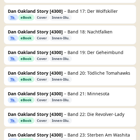
Dan Oakland Story [4300]
– Band 17: Der Wolfskiller
Tb.
eBook
Cover
Innen-Illu.
Dan Oakland Story [4300]
– Band 18: Nachtfalken
Tb.
eBook
Cover
Innen-Illu.
Dan Oakland Story [4300]
– Band 19: Der Geheimbund
Tb.
eBook
Cover
Innen-Illu.
Dan Oakland Story [4300]
– Band 20: Tödliche Tomahawks
Tb.
eBook
Cover
Innen-Illu.
Dan Oakland Story [4300]
– Band 21: Minnesota
Tb.
eBook
Cover
Innen-Illu.
Dan Oakland Story [4300]
– Band 22: Die Revolver-Lady
Tb.
eBook
Cover
Innen-Illu.
Dan Oakland Story [4300]
– Band 23: Sterben Am Washita