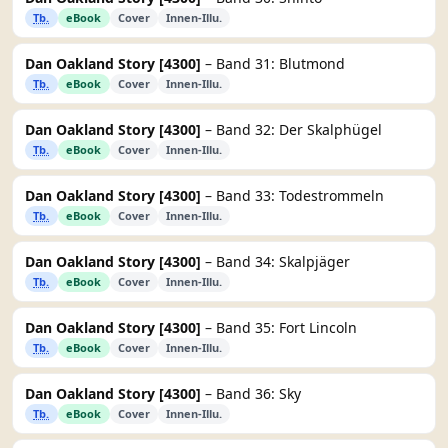
Tb.
eBook
Cover
Innen-Illu.
Dan Oakland Story [4300]
– Band 31: Blutmond
Tb.
eBook
Cover
Innen-Illu.
Dan Oakland Story [4300]
– Band 32: Der Skalphügel
Tb.
eBook
Cover
Innen-Illu.
Dan Oakland Story [4300]
– Band 33: Todestrommeln
Tb.
eBook
Cover
Innen-Illu.
Dan Oakland Story [4300]
– Band 34: Skalpjäger
Tb.
eBook
Cover
Innen-Illu.
Dan Oakland Story [4300]
– Band 35: Fort Lincoln
Tb.
eBook
Cover
Innen-Illu.
Dan Oakland Story [4300]
– Band 36: Sky
Tb.
eBook
Cover
Innen-Illu.