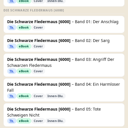
Tb.
eBook
Cover
Innen-Illu.
DIE SCHWARZE FLEDERMAUS [6000]
Die Schwarze Fledermaus [6000]
– Band 01: Der Anschlag
Tb.
eBook
Cover
Die Schwarze Fledermaus [6000]
– Band 02: Der Sarg
Tb.
eBook
Cover
Die Schwarze Fledermaus [6000]
– Band 03: Angriff Der
Schwarzen Fledermaus
Tb.
eBook
Cover
Die Schwarze Fledermaus [6000]
– Band 04: Ein Harmloser
Fall
Tb.
eBook
Cover
Innen-Illu.
Die Schwarze Fledermaus [6000]
– Band 05: Tote
Schweigen Nicht
Tb.
eBook
Cover
Innen-Illu.