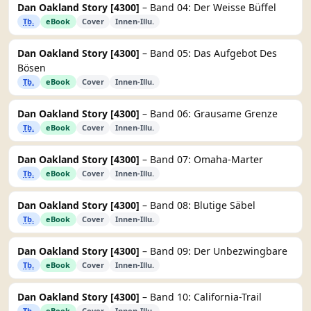
Dan Oakland Story [4300]
– Band 04: Der Weisse Büffel
Tb.
eBook
Cover
Innen-Illu.
Dan Oakland Story [4300]
– Band 05: Das Aufgebot Des
Bösen
Tb.
eBook
Cover
Innen-Illu.
Dan Oakland Story [4300]
– Band 06: Grausame Grenze
Tb.
eBook
Cover
Innen-Illu.
Dan Oakland Story [4300]
– Band 07: Omaha-Marter
Tb.
eBook
Cover
Innen-Illu.
Dan Oakland Story [4300]
– Band 08: Blutige Säbel
Tb.
eBook
Cover
Innen-Illu.
Dan Oakland Story [4300]
– Band 09: Der Unbezwingbare
Tb.
eBook
Cover
Innen-Illu.
Dan Oakland Story [4300]
– Band 10: California-Trail
Tb.
eBook
Cover
Innen-Illu.