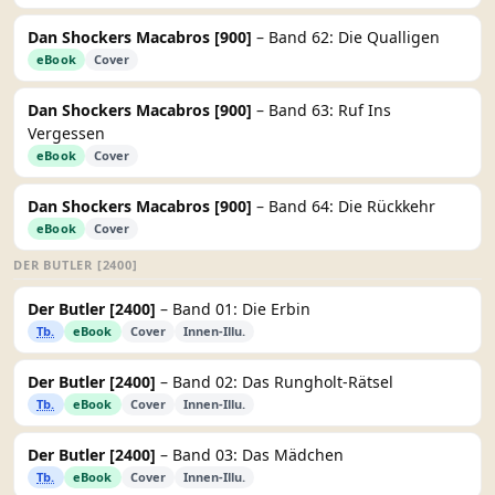
Dan Shockers Macabros [900]
– Band 62: Die Qualligen
eBook
Cover
Dan Shockers Macabros [900]
– Band 63: Ruf Ins
Vergessen
eBook
Cover
Dan Shockers Macabros [900]
– Band 64: Die Rückkehr
eBook
Cover
DER BUTLER [2400]
Der Butler [2400]
– Band 01: Die Erbin
Tb.
eBook
Cover
Innen-Illu.
Der Butler [2400]
– Band 02: Das Rungholt-Rätsel
Tb.
eBook
Cover
Innen-Illu.
Der Butler [2400]
– Band 03: Das Mädchen
Tb.
eBook
Cover
Innen-Illu.