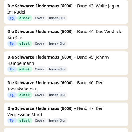
Die Schwarze Fledermaus [6000]
– Band 43: Wölfe Jagen
Im Rudel
Tb.
eBook
Cover
Innen-Illu.
Die Schwarze Fledermaus [6000]
– Band 44: Das Versteck
Am See
Tb.
eBook
Cover
Innen-Illu.
Die Schwarze Fledermaus [6000]
– Band 45: Johnny
Hampelmann
Tb.
eBook
Cover
Innen-Illu.
Die Schwarze Fledermaus [6000]
– Band 46: Der
Todeskandidat
Tb.
eBook
Cover
Innen-Illu.
Die Schwarze Fledermaus [6000]
– Band 47: Der
Vergessene Mord
Tb.
eBook
Cover
Innen-Illu.