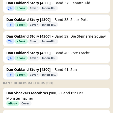
Dan Oakland Story [4300]
– Band 37: Canatta-Kid
Tb.
eBook
Cover
Innen-Illu.
Dan Oakland Story [4300]
– Band 38: Sioux-Poker
Tb.
eBook
Cover
Innen-Illu.
Dan Oakland Story [4300]
– Band 39: Die Steinerne Squaw
Tb.
eBook
Cover
Innen-Illu.
Dan Oakland Story [4300]
– Band 40: Rote Fracht
Tb.
eBook
Cover
Innen-Illu.
Dan Oakland Story [4300]
– Band 41: Sun
Tb.
eBook
Cover
Innen-Illu.
DAN SHOCKERS MACABROS [900]
Dan Shockers Macabros [900]
– Band 01: Der
Monstermacher
eBook
Cover