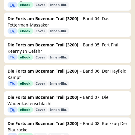
Tb.
eBook
Cover
Innen-Illu.
Die Forts am Bozeman Trail [3200]
– Band 04: Das
Fetterman-Massaker
Tb.
eBook
Cover
Innen-Illu.
Die Forts am Bozeman Trail [3200]
– Band 05: Fort Phil
Kearny In Gefahr
Tb.
eBook
Cover
Innen-Illu.
Die Forts am Bozeman Trail [3200]
– Band 06: Der Hayfield
Kampf
Tb.
eBook
Cover
Innen-Illu.
Die Forts am Bozeman Trail [3200]
– Band 07: Die
Wagenkastenschlacht
Tb.
eBook
Cover
Innen-Illu.
Die Forts am Bozeman Trail [3200]
– Band 08: Rückzug Der
Blauröcke