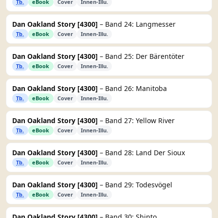
Tb.
eBook
Cover
Innen-Illu.
Dan Oakland Story [4300]
– Band 24: Langmesser
Tb.
eBook
Cover
Innen-Illu.
Dan Oakland Story [4300]
– Band 25: Der Bärentöter
Tb.
eBook
Cover
Innen-Illu.
Dan Oakland Story [4300]
– Band 26: Manitoba
Tb.
eBook
Cover
Innen-Illu.
Dan Oakland Story [4300]
– Band 27: Yellow River
Tb.
eBook
Cover
Innen-Illu.
Dan Oakland Story [4300]
– Band 28: Land Der Sioux
Tb.
eBook
Cover
Innen-Illu.
Dan Oakland Story [4300]
– Band 29: Todesvögel
Tb.
eBook
Cover
Innen-Illu.
Dan Oakland Story [4300]
– Band 30: Shinto