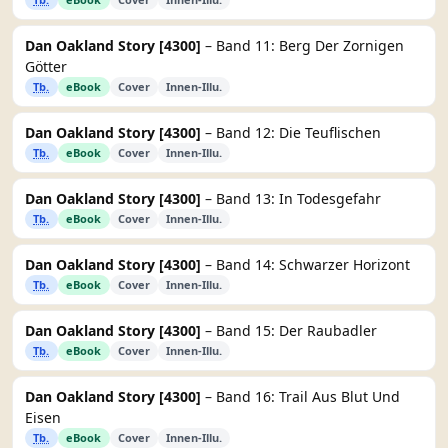
Dan Oakland Story [4300]
– Band 11: Berg Der Zornigen
Götter
Tb.
eBook
Cover
Innen-Illu.
Dan Oakland Story [4300]
– Band 12: Die Teuflischen
Tb.
eBook
Cover
Innen-Illu.
Dan Oakland Story [4300]
– Band 13: In Todesgefahr
Tb.
eBook
Cover
Innen-Illu.
Dan Oakland Story [4300]
– Band 14: Schwarzer Horizont
Tb.
eBook
Cover
Innen-Illu.
Dan Oakland Story [4300]
– Band 15: Der Raubadler
Tb.
eBook
Cover
Innen-Illu.
Dan Oakland Story [4300]
– Band 16: Trail Aus Blut Und
Eisen
Tb.
eBook
Cover
Innen-Illu.