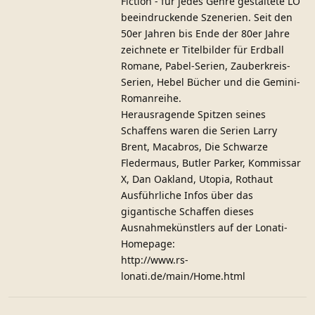
Fiction - für jedes Genre gestaltete LO
beeindruckende Szenerien. Seit den
50er Jahren bis Ende der 80er Jahre
zeichnete er Titelbilder für Erdball
Romane, Pabel-Serien, Zauberkreis-
Serien, Hebel Bücher und die Gemini-
Romanreihe.
Herausragende Spitzen seines
Schaffens waren die Serien Larry
Brent, Macabros, Die Schwarze
Fledermaus, Butler Parker, Kommissar
X, Dan Oakland, Utopia, Rothaut
Ausführliche Infos über das
gigantische Schaffen dieses
Ausnahmekünstlers auf der Lonati-
Homepage:
http://www.rs-
lonati.de/main/Home.html