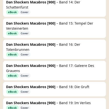
Dan Shockers Macabros [900]
– Band 14: Der
Schattenfürst
eBook
Cover
Dan Shockers Macabros [900]
– Band 15: Tempel Der
Versteinerten
eBook
Cover
Dan Shockers Macabros [900]
– Band 16: Der
Totenbrunnen
eBook
Cover
Dan Shockers Macabros [900]
– Band 17: Galeere Des
Grauens
eBook
Cover
Dan Shockers Macabros [900]
– Band 18: Die Gruft
eBook
Cover
Dan Shockers Macabros [900]
– Band 19: Im Verlies
eBook
Cover