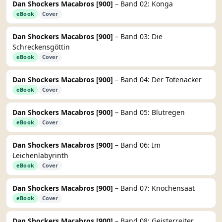
Dan Shockers Macabros [900]
– Band 02: Konga
eBook
Cover
Dan Shockers Macabros [900]
– Band 03: Die
Schreckensgöttin
eBook
Cover
Dan Shockers Macabros [900]
– Band 04: Der Totenacker
eBook
Cover
Dan Shockers Macabros [900]
– Band 05: Blutregen
eBook
Cover
Dan Shockers Macabros [900]
– Band 06: Im
Leichenlabyrinth
eBook
Cover
Dan Shockers Macabros [900]
– Band 07: Knochensaat
eBook
Cover
Dan Shockers Macabros [900]
– Band 08: Geisterreiter