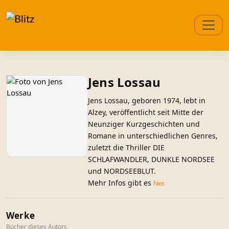
Jens Lossau
Jens Lossau, geboren 1974, lebt in
Alzey, veröffentlicht seit Mitte der
Neunziger Kurzgeschichten und
Romane in unterschiedlichen Genres,
zuletzt die Thriller DIE
SCHLAFWANDLER, DUNKLE NORDSEE
und NORDSEEBLUT.
Mehr Infos gibt es
hier.
Werke
Bücher dieses Autors