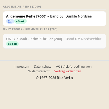
ALLGEMEINE REIHE [7000]
Allgemeine Reihe [7000]
– Band 03: Dunkle Nordsee
Tb.
eBook
ONLY EBOOK - KRIMI/THRILLER [200]
ONLY eBook - Krimi/Thriller [200]
– Band 03: Nordseeblut
eBook
Impressum
Datenschutz
AGB / Lieferbedingungen
Widerrufsrecht
Vertrag widerrufen
© 1997-2026 Blitz-Verlag