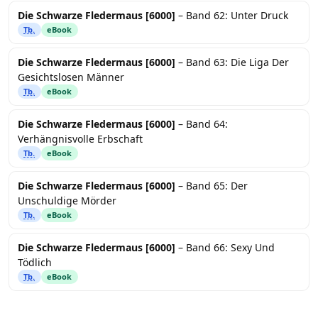
Die Schwarze Fledermaus [6000]
– Band 62: Unter Druck
Tb.
eBook
Die Schwarze Fledermaus [6000]
– Band 63: Die Liga Der
Gesichtslosen Männer
Tb.
eBook
Die Schwarze Fledermaus [6000]
– Band 64:
Verhängnisvolle Erbschaft
Tb.
eBook
Die Schwarze Fledermaus [6000]
– Band 65: Der
Unschuldige Mörder
Tb.
eBook
Die Schwarze Fledermaus [6000]
– Band 66: Sexy Und
Tödlich
Tb.
eBook