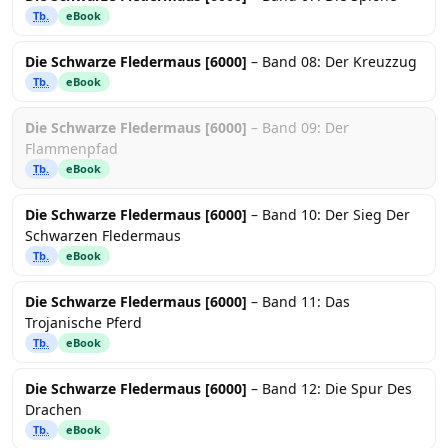
Tb.
eBook
Die Schwarze Fledermaus [6000]
– Band 08: Der Kreuzzug
Tb.
eBook
Die Schwarze Fledermaus [6000]
– Band 09: Der
Flammenpfad
Tb.
eBook
Die Schwarze Fledermaus [6000]
– Band 10: Der Sieg Der
Schwarzen Fledermaus
Tb.
eBook
Die Schwarze Fledermaus [6000]
– Band 11: Das
Trojanische Pferd
Tb.
eBook
Die Schwarze Fledermaus [6000]
– Band 12: Die Spur Des
Drachen
Tb.
eBook