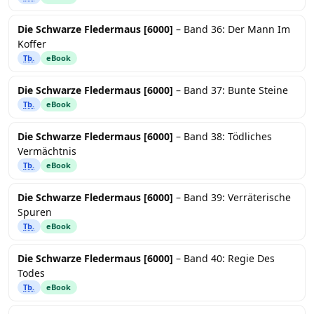
Die Schwarze Fledermaus [6000]
– Band 36: Der Mann Im
Koffer
Tb.
eBook
Die Schwarze Fledermaus [6000]
– Band 37: Bunte Steine
Tb.
eBook
Die Schwarze Fledermaus [6000]
– Band 38: Tödliches
Vermächtnis
Tb.
eBook
Die Schwarze Fledermaus [6000]
– Band 39: Verräterische
Spuren
Tb.
eBook
Die Schwarze Fledermaus [6000]
– Band 40: Regie Des
Todes
Tb.
eBook