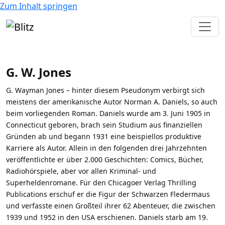
Zum Inhalt springen
G. W. Jones
G. Wayman Jones – hinter diesem Pseudonym verbirgt sich
meistens der amerikanische Autor Norman A. Daniels, so auch
beim vorliegenden Roman. Daniels wurde am 3. Juni 1905 in
Connecticut geboren, brach sein Studium aus finanziellen
Gründen ab und begann 1931 eine beispiellos produktive
Karriere als Autor. Allein in den folgenden drei Jahrzehnten
veröffentlichte er über 2.000 Geschichten: Comics, Bücher,
Radio­hörspiele, aber vor allen Kriminal- und
Superheldenromane. Für den Chicagoer Verlag Thrilling
Publications erschuf er die Figur der Schwarzen Fledermaus
und verfasste einen Großteil ihrer 62 Abenteuer, die zwischen
1939 und 1952 in den USA erschienen. Daniels starb am 19.