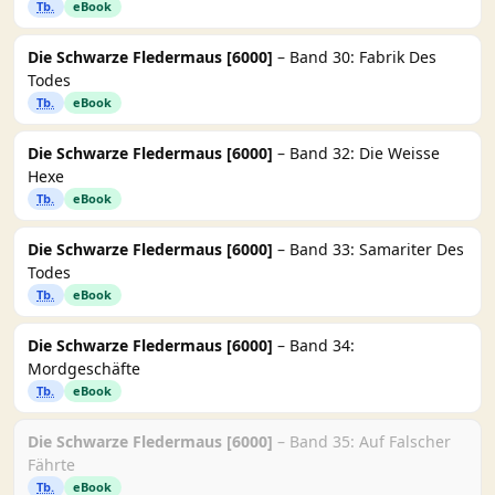
Tb.
eBook
Die Schwarze Fledermaus [6000]
– Band 30: Fabrik Des
Todes
Tb.
eBook
Die Schwarze Fledermaus [6000]
– Band 32: Die Weisse
Hexe
Tb.
eBook
Die Schwarze Fledermaus [6000]
– Band 33: Samariter Des
Todes
Tb.
eBook
Die Schwarze Fledermaus [6000]
– Band 34:
Mordgeschäfte
Tb.
eBook
Die Schwarze Fledermaus [6000]
– Band 35: Auf Falscher
Fährte
Tb.
eBook