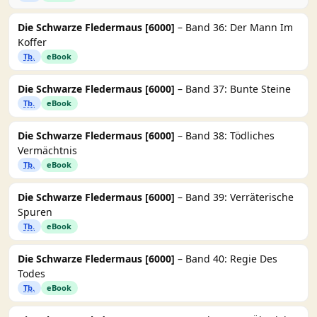
Die Schwarze Fledermaus [6000]
– Band 36: Der Mann Im
Koffer
Tb.
eBook
Die Schwarze Fledermaus [6000]
– Band 37: Bunte Steine
Tb.
eBook
Die Schwarze Fledermaus [6000]
– Band 38: Tödliches
Vermächtnis
Tb.
eBook
Die Schwarze Fledermaus [6000]
– Band 39: Verräterische
Spuren
Tb.
eBook
Die Schwarze Fledermaus [6000]
– Band 40: Regie Des
Todes
Tb.
eBook