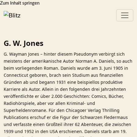
Zum Inhalt springen
G. W. Jones
G. Wayman Jones – hinter diesem Pseudonym verbirgt sich
meistens der amerikanische Autor Norman A. Daniels, so auch
beim vorliegenden Roman. Daniels wurde am 3. Juni 1905 in
Connecticut geboren, brach sein Studium aus finanziellen
Gründen ab und begann 1931 eine beispiellos produktive
Karriere als Autor. Allein in den folgenden drei Jahrzehnten
veröffentlichte er über 2.000 Geschichten: Comics, Bücher,
Radio­hörspiele, aber vor allen Kriminal- und
Superheldenromane. Für den Chicagoer Verlag Thrilling
Publications erschuf er die Figur der Schwarzen Fledermaus
und verfasste einen Großteil ihrer 62 Abenteuer, die zwischen
1939 und 1952 in den USA erschienen. Daniels starb am 19.