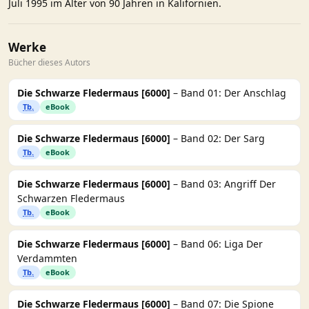
Juli 1995 im Alter von 90 Jahren in Kalifornien.
Werke
Bücher dieses Autors
Die Schwarze Fledermaus [6000]
– Band 01: Der Anschlag
Tb.
eBook
Die Schwarze Fledermaus [6000]
– Band 02: Der Sarg
Tb.
eBook
Die Schwarze Fledermaus [6000]
– Band 03: Angriff Der
Schwarzen Fledermaus
Tb.
eBook
Die Schwarze Fledermaus [6000]
– Band 06: Liga Der
Verdammten
Tb.
eBook
Die Schwarze Fledermaus [6000]
– Band 07: Die Spione