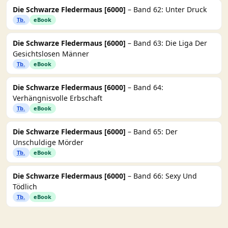
Die Schwarze Fledermaus [6000]
– Band 62: Unter Druck
Tb.
eBook
Die Schwarze Fledermaus [6000]
– Band 63: Die Liga Der
Gesichtslosen Männer
Tb.
eBook
Die Schwarze Fledermaus [6000]
– Band 64:
Verhängnisvolle Erbschaft
Tb.
eBook
Die Schwarze Fledermaus [6000]
– Band 65: Der
Unschuldige Mörder
Tb.
eBook
Die Schwarze Fledermaus [6000]
– Band 66: Sexy Und
Tödlich
Tb.
eBook