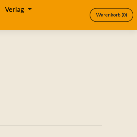
e
Verlag
Warenkorb
(0)