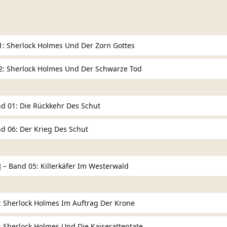
: Sherlock Holmes Und Der Zorn Gottes
2: Sherlock Holmes Und Der Schwarze Tod
d 01: Die Rückkehr Des Schut
d 06: Der Krieg Des Schut
]
– Band 05: Killerkäfer Im Westerwald
 Sherlock Holmes Im Auftrag Der Krone
 Sherlock Holmes Und Die Kaiserattentate