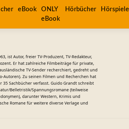
cher
eBook
ONLY
Hörbücher
Hörspiel
eBook
3, ist Autor, freier TV-Produzent, TV-Redakteur,
Dozent. Er hat zahlreiche Filmbeiträge für private,
 ausländische TV-Sender recherchiert, gedreht und
Co-Autoren). Zu seinen Filmen und Recherchen hat
r 35 Sachbücher verfasst. Guido Grandt schreibt
atur/Belletristik/Spannungsromane (teilweise
udonymen), darunter Western, Krimis und
ische Romane für weitere diverse Verlage und