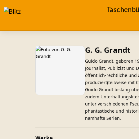
Taschenbü
G. G. Grandt
Guido Grandt, geboren 196
Journalist, Publizist und 
öffentlich-rechtliche und
produziert(teilweise mit 
Guido Grandt bislang übe
zudem Unterhaltungsliter
unter verschiedenen Pse
phantastische und histor
namhafte Serien.
Werke