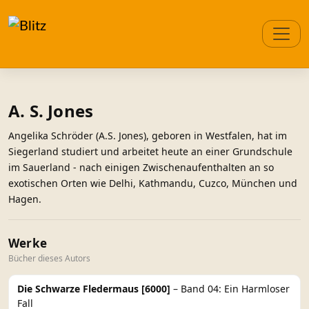
A. S. Jones
Angelika Schröder (A.S. Jones), geboren in Westfalen, hat im
Siegerland studiert und arbeitet heute an einer Grundschule
im Sauerland - nach einigen Zwischenaufenthalten an so
exotischen Orten wie Delhi, Kathmandu, Cuzco, München und
Hagen.
Werke
Bücher dieses Autors
Die Schwarze Fledermaus [6000]
– Band 04: Ein Harmloser
Fall