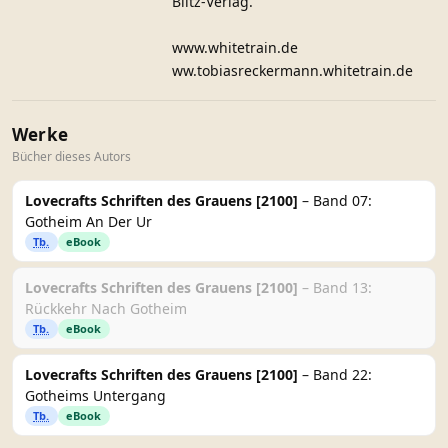
Blitz-Verlag.
www.whitetrain.de
ww.tobiasreckermann.whitetrain.de
Werke
Bücher dieses Autors
Lovecrafts Schriften des Grauens [2100]
– Band 07:
Gotheim An Der Ur
Tb.
eBook
Lovecrafts Schriften des Grauens [2100]
– Band 13:
Rückkehr Nach Gotheim
Tb.
eBook
Lovecrafts Schriften des Grauens [2100]
– Band 22:
Gotheims Untergang
Tb.
eBook