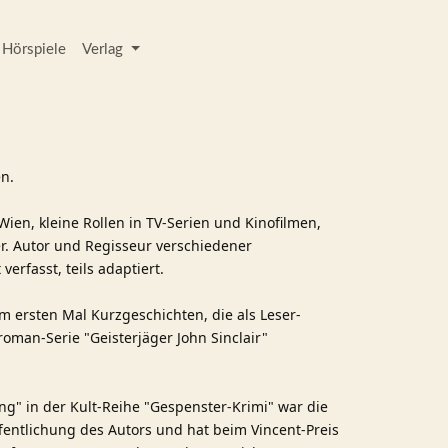
Hörspiele
Verlag
l
en.
ien, kleine Rollen in TV-Serien und Kinofilmen,
r. Autor und Regisseur verschiedener
 verfasst, teils adaptiert.
um ersten Mal Kurzgeschichten, die als Leser-
troman-Serie "Geisterjäger John Sinclair"
g" in der Kult-Reihe "Gespenster-Krimi" war die
ffentlichung des Autors und hat beim Vincent-Preis