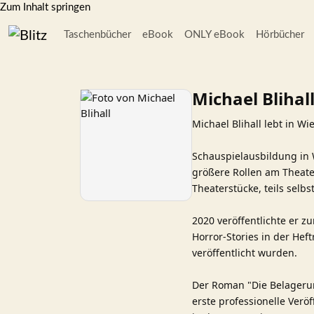
Zum Inhalt springen
Taschenbücher
eBook
ONLY eBook
Hörbücher
Michael Blihal
Michael Blihall lebt in Wi
Schauspielausbildung in W
größere Rollen am Theate
Theaterstücke, teils selbst
2020 veröffentlichte er z
Horror-Stories in der Hef
veröffentlicht wurden.
Der Roman "Die Belagerun
erste professionelle Verö