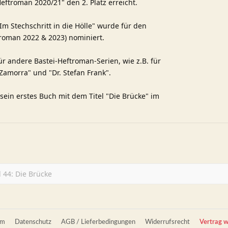
Heftroman 2020/21" den 2. Platz erreicht.
m Stechschritt in die Hölle" wurde für den
troman 2022 & 2023) nominiert.
ür andere Bastei-Heftroman-Serien, wie z.B. für
 Zamorra" und "Dr. Stefan Frank".
sein erstes Buch mit dem Titel "Die Brücke" im
 44: Die Brücke
um
Datenschutz
AGB / Lieferbedingungen
Widerrufsrecht
Vertrag w