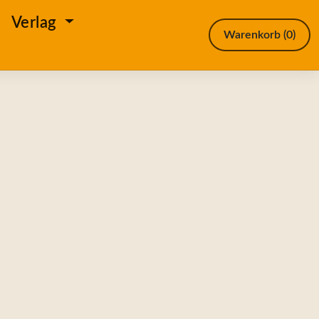
e
Verlag
Warenkorb
(0)