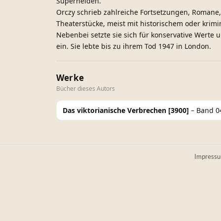
Superhelden.
Orczy schrieb zahlreiche Fortsetzungen, Romane
Theaterstücke, meist mit historischem oder krimi
Nebenbei setzte sie sich für konservative Werte 
ein. Sie lebte bis zu ihrem Tod 1947 in London.
Werke
Bücher dieses Autors
Das viktorianische Verbrechen [3900]
– Band 04
Impress