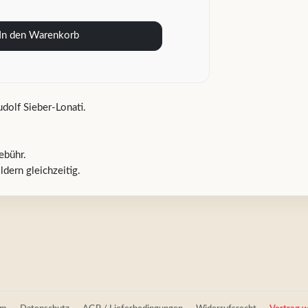
In den Warenkorb
dolf Sieber-Lonati.
ebühr.
dern gleichzeitig.