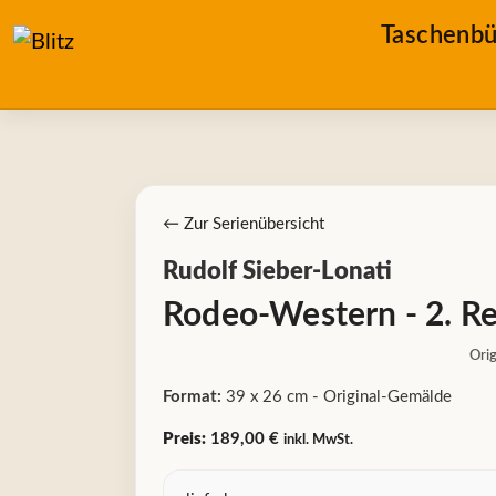
Taschenbü
← Zur Serienübersicht
Rudolf Sieber-Lonati
Rodeo-Western - 2. Re
Orig
Format:
39 x 26 cm - Original-Gemälde
Preis:
189,00 €
inkl. MwSt.