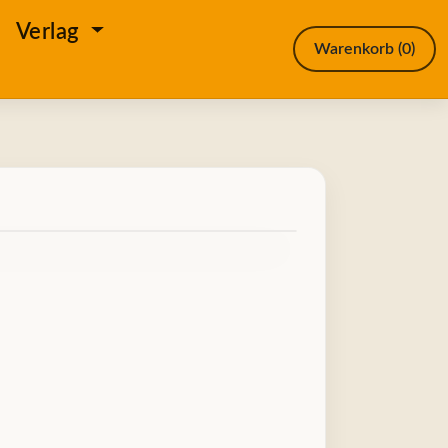
e
Verlag
Warenkorb
(0)