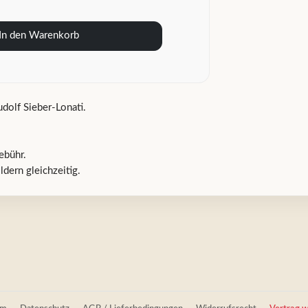
In den Warenkorb
dolf Sieber-Lonati.
ebühr.
dern gleichzeitig.