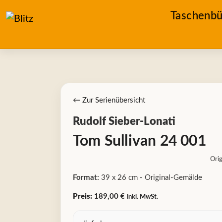
Taschenbü
← Zur Serienübersicht
Rudolf Sieber-Lonati
Tom Sullivan 24 001
Orig
Format:
39 x 26 cm - Original-Gemälde
Preis:
189,00 €
inkl. MwSt.