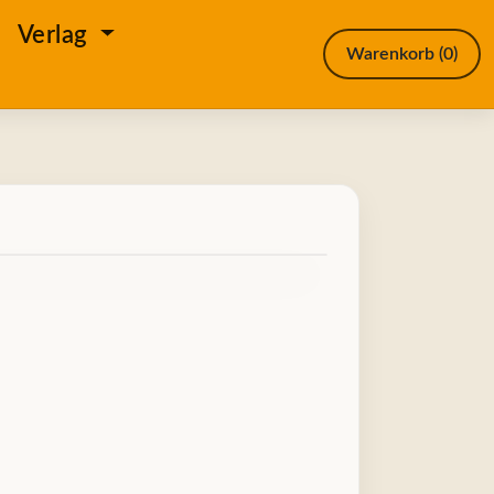
e
Verlag
Warenkorb
(0)