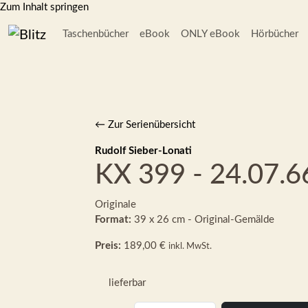
Zum Inhalt springen
Taschenbücher
eBook
ONLY eBook
Hörbücher
← Zur Serienübersicht
Rudolf Sieber-Lonati
KX 399 - 24.07.6
Originale
Format:
39 x 26 cm - Original-Gemälde
Preis:
189,00 €
inkl. MwSt.
lieferbar