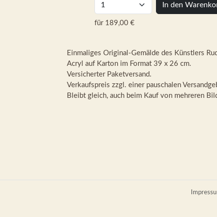
In den Warenko
für 189,00 €
Einmaliges Original-Gemälde des Künstlers Rud
Acryl auf Karton im Format 39 x 26 cm.
Versicherter Paketversand.
Verkaufspreis zzgl. einer pauschalen Versandge
Bleibt gleich, auch beim Kauf von mehreren Bild
Impress