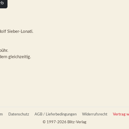
rb
olf Sieber-Lonati.
bühr.
ern gleichzeitig.
um
Datenschutz
AGB / Lieferbedingungen
Widerrufsrecht
Vertrag w
© 1997-2026 Blitz-Verlag