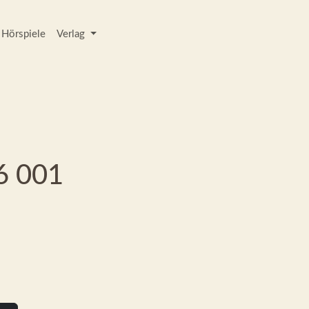
Hörspiele
Verlag
6 001