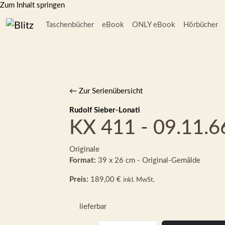
Zum Inhalt springen
Taschenbücher
eBook
ONLY eBook
Hörbücher
← Zur Serienübersicht
Rudolf Sieber-Lonati
KX 411 - 09.11.6
Originale
Format:
39 x 26 cm - Original-Gemälde
Preis:
189,00 €
inkl. MwSt.
lieferbar