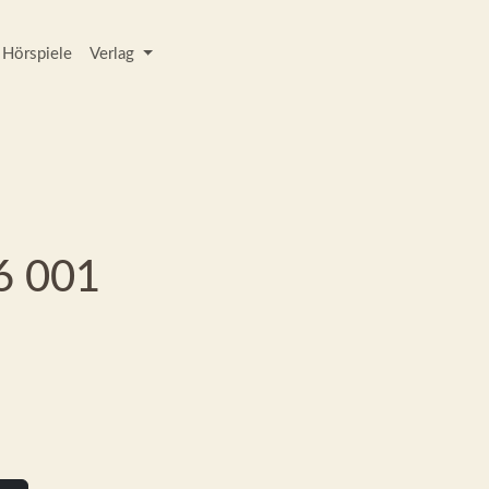
Hörspiele
Verlag
6 001