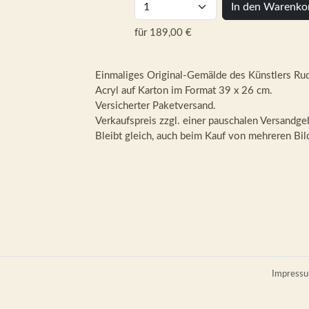
In den Warenko
für 189,00 €
Einmaliges Original-Gemälde des Künstlers Rud
Acryl auf Karton im Format 39 x 26 cm.
Versicherter Paketversand.
Verkaufspreis zzgl. einer pauschalen Versandge
Bleibt gleich, auch beim Kauf von mehreren Bild
Impress