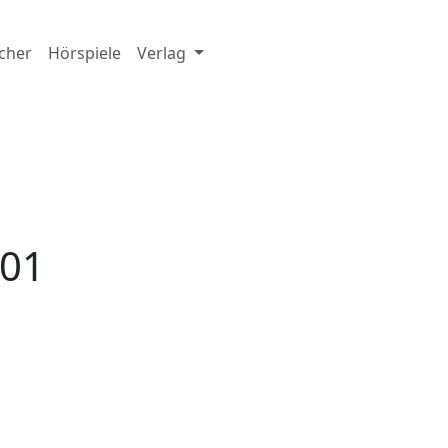
cher
Hörspiele
Verlag
001