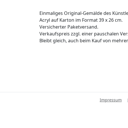
Einmaliges Original-Gemälde des Künstle
Acryl auf Karton im Format 39 x 26 cm.
Versicherter Paketversand.
Verkaufspreis zzgl. einer pauschalen Ve
Bleibt gleich, auch beim Kauf von mehrere
Impressum