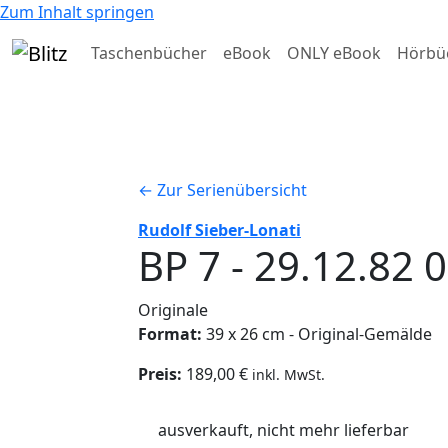
Zum Inhalt springen
Taschenbücher
eBook
ONLY eBook
Hörbü
← Zur Serienübersicht
Rudolf Sieber-Lonati
BP 7 - 29.12.82 
Originale
Format:
39 x 26 cm - Original-Gemälde
Preis:
189,00 €
inkl. MwSt.
ausverkauft, nicht mehr lieferbar