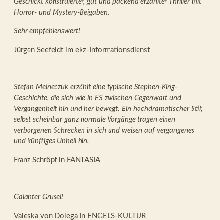
Geschickt konstruierter, gut und packend erzählter Thriller mit
Horror- und Mystery-Beigaben.
Sehr empfehlenswert!
Jürgen Seefeldt im ekz-Informationsdienst
Stefan Melneczuk erzählt eine typische Stephen-King-
Geschichte, die sich wie in ES zwischen Gegenwart und
Vergangenheit hin und her bewegt. Ein hochdramatischer Stil;
selbst scheinbar ganz normale Vorgänge tragen einen
verborgenen Schrecken in sich und weisen auf vergangenes
und künftiges Unheil hin.
Franz Schröpf in FANTASIA
Galanter Grusel!
Valeska von Dolega in ENGELS-KULTUR