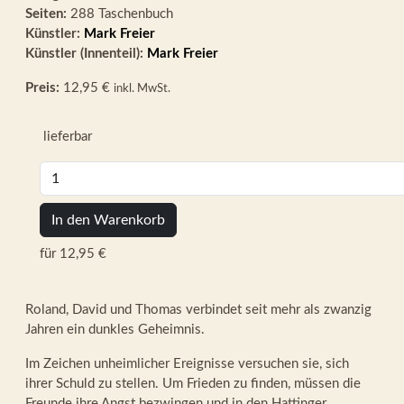
Seiten:
288 Taschenbuch
Künstler:
Mark Freier
Künstler (Innenteil):
Mark Freier
Preis:
12,95 €
inkl. MwSt.
lieferbar
In den Warenkorb
für 12,95 €
Roland, David und Thomas verbindet seit mehr als zwanzig
Jahren ein dunkles Geheimnis.
Im Zeichen unheimlicher Ereignisse versuchen sie, sich
ihrer Schuld zu stellen. Um Frieden zu finden, müssen die
Freunde ihre Angst bezwingen und in den Hattinger