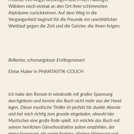
Wäldern noch einmal an den Ort ihrer schlimmsten
Alpträume zurückkehren. Auf dem Weg in die
Vergangenheit beginnt für die Freunde ein unerbittlicher
Wettlauf gegen die Zeit und die Geister, die ihnen folgen.
Brillanter, schonungsloser Erstlingsroman!
Elmar Huber in PHANTASTIK-COUCH
Ich habe den Roman in windeseile mit großer Spannung
durchgelesen und konnte das Buch nicht mehr aus der Hand
legen. Dieser mystische Thriller ist perfekt für dunkle Abende
und hat mich richtig zum gruseln eingeladen, obwohl hier
Mystisches eine große Rolle spielt. Ich möchte das Buch mit
seinem herrlichen Gänsehautfaktor jedem empfehlen, der
gerne Spannung, ein wenig Fantasy, düstere Stimmung und