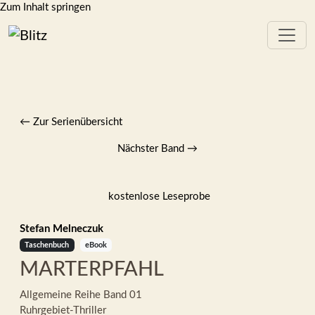
Zum Inhalt springen
← Zur Serienübersicht
Nächster Band
→
kostenlose Leseprobe
Stefan Melneczuk
Taschenbuch
eBook
MARTERPFAHL
Allgemeine Reihe
Band 01
Ruhrgebiet-Thriller