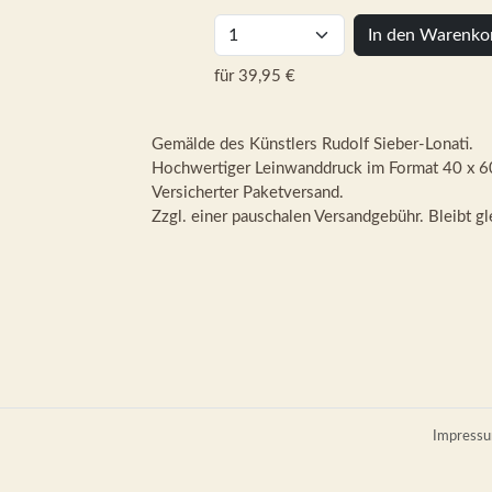
In den Warenko
für 39,95 €
Gemälde des Künstlers Rudolf Sieber-Lonati.
Hochwertiger Leinwanddruck im Format 40 x 6
Versicherter Paketversand.
Zzgl. einer pauschalen Versandgebühr. Bleibt gl
Impress