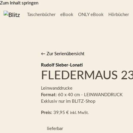
Zum Inhalt springen
Taschenbücher
eBook
ONLY eBook
Hörbücher
← Zur Serienübersicht
Rudolf Sieber-Lonati
FLEDERMAUS 2
Leinwanddrucke
Format:
60 x 40 cm - LEINWANDDRUCK
Exklusiv nur im BLITZ-Shop
Preis:
39,95 €
inkl. MwSt.
lieferbar