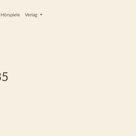
Hörspiele
Verlag
35