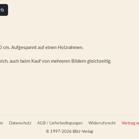
rb
0 cm. Aufgespannt auf einen Holzrahmen.
eich, auch beim Kauf von mehreren Bildern gleichzeitig.
um
Datenschutz
AGB / Lieferbedingungen
Widerrufsrecht
Vertrag w
© 1997-2026 Blitz-Verlag