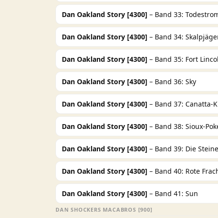
Dan Oakland Story [4300]
– Band 33: Todestro
Dan Oakland Story [4300]
– Band 34: Skalpjäge
Dan Oakland Story [4300]
– Band 35: Fort Linco
Dan Oakland Story [4300]
– Band 36: Sky
Dan Oakland Story [4300]
– Band 37: Canatta-K
Dan Oakland Story [4300]
– Band 38: Sioux-Pok
Dan Oakland Story [4300]
– Band 39: Die Stei
Dan Oakland Story [4300]
– Band 40: Rote Frac
Dan Oakland Story [4300]
– Band 41: Sun
DAN SHOCKERS MACABROS [900]