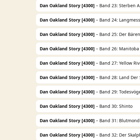
Dan Oakland Story [4300]
– Band 23: Sterben 
Dan Oakland Story [4300]
– Band 24: Langmess
Dan Oakland Story [4300]
– Band 25: Der Bären
Dan Oakland Story [4300]
– Band 26: Manitoba
Dan Oakland Story [4300]
– Band 27: Yellow Riv
Dan Oakland Story [4300]
– Band 28: Land Der 
Dan Oakland Story [4300]
– Band 29: Todesvög
Dan Oakland Story [4300]
– Band 30: Shinto
Dan Oakland Story [4300]
– Band 31: Blutmond
Dan Oakland Story [4300]
– Band 32: Der Skalp