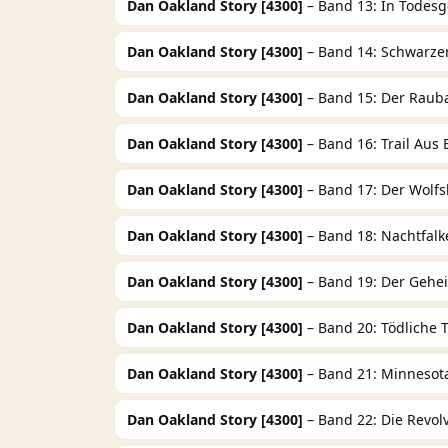
Dan Oakland Story [4300]
– Band 13: In Todesg
Dan Oakland Story [4300]
– Band 14: Schwarzer
Dan Oakland Story [4300]
– Band 15: Der Raub
Dan Oakland Story [4300]
– Band 16: Trail Aus 
Dan Oakland Story [4300]
– Band 17: Der Wolfsk
Dan Oakland Story [4300]
– Band 18: Nachtfalk
Dan Oakland Story [4300]
– Band 19: Der Geh
Dan Oakland Story [4300]
– Band 20: Tödliche
Dan Oakland Story [4300]
– Band 21: Minnesot
Dan Oakland Story [4300]
– Band 22: Die Revol