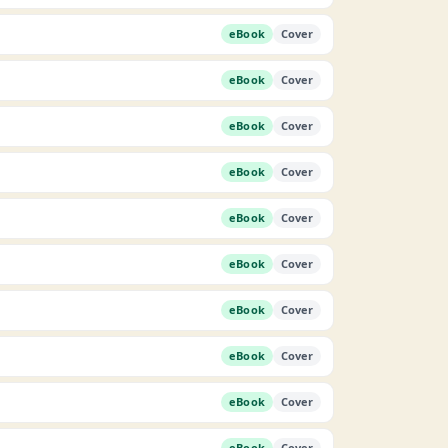
eBook
Cover
eBook
Cover
eBook
Cover
eBook
Cover
eBook
Cover
eBook
Cover
eBook
Cover
eBook
Cover
eBook
Cover
eBook
Cover