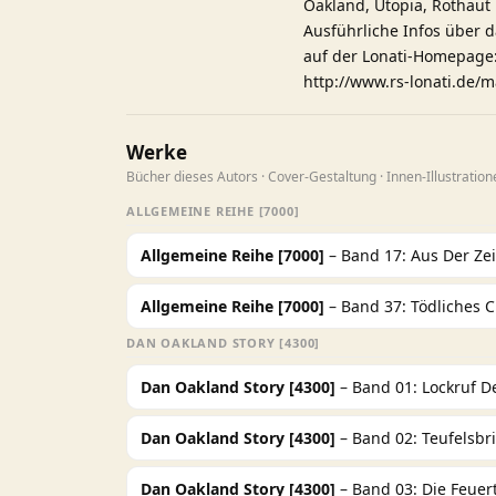
Oakland, Utopia, Rothaut
Ausführliche Infos über 
auf der Lonati-Homepage
http://www.rs-lonati.de/
Werke
Bücher dieses Autors · Cover-Gestaltung · Innen-Illustration
ALLGEMEINE REIHE [7000]
Allgemeine Reihe [7000]
– Band 17: Aus Der Zei
Allgemeine Reihe [7000]
– Band 37: Tödliches 
DAN OAKLAND STORY [4300]
Dan Oakland Story [4300]
– Band 01: Lockruf D
Dan Oakland Story [4300]
– Band 02: Teufelsbr
Dan Oakland Story [4300]
– Band 03: Die Feuer