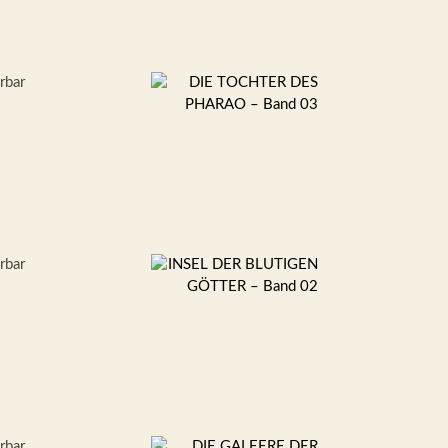
erbar
erbar
erbar