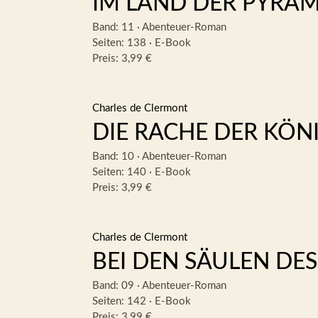
IM LAND DER PYRA
Band: 11
·
Abenteuer-Roman
Seiten: 138
·
E-Book
Preis: 3,99 €
Charles de Clermont
DIE RACHE DER KÖN
Band: 10
·
Abenteuer-Roman
Seiten: 140
·
E-Book
Preis: 3,99 €
Charles de Clermont
BEI DEN SÄULEN DE
Band: 09
·
Abenteuer-Roman
Seiten: 142
·
E-Book
Preis: 3,99 €