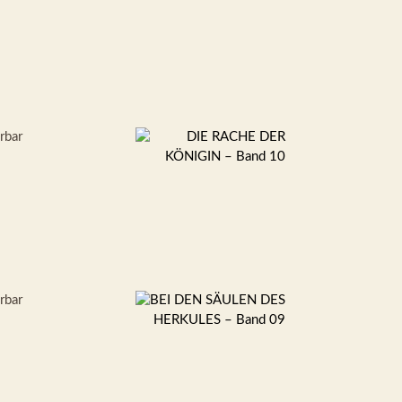
erbar
erbar