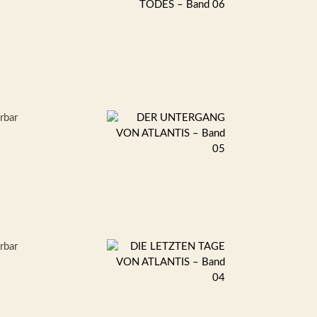
erbar
erbar