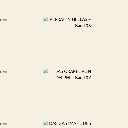
erbar
erbar
erbar