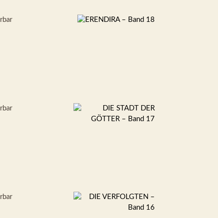
erbar
erbar
erbar