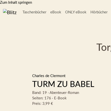
Zum Inhalt springen
Taschenbücher
eBook
ONLY eBook
Hörbücher
Tor
Charles de Clermont
TURM ZU BABEL
Band: 19
·
Abenteuer-Roman
Seiten: 176
·
E-Book
Preis: 3,99 €