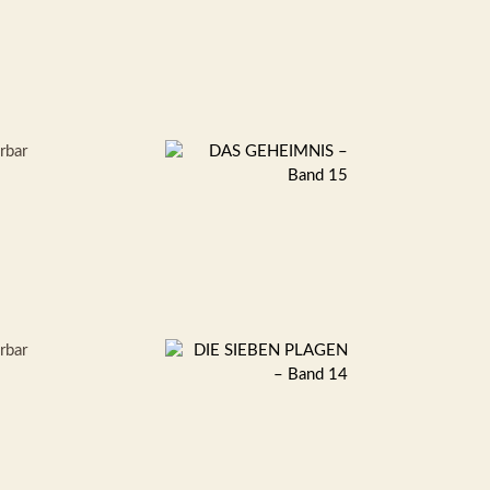
erbar
erbar