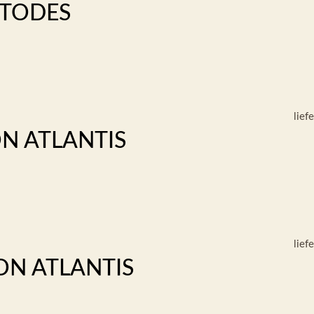
 TODES
lief
N ATLANTIS
lief
ON ATLANTIS