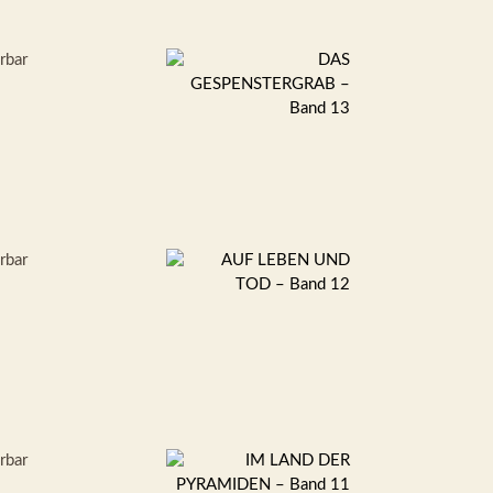
erbar
erbar
erbar