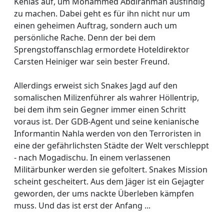
Kenias auf, um Mohammed Abdirahman ausfindig
zu machen. Dabei geht es für ihn nicht nur um
einen geheimen Auftrag, sondern auch um
persönliche Rache. Denn der bei dem
Sprengstoffanschlag ermordete Hoteldirektor
Carsten Heiniger war sein bester Freund.
Allerdings erweist sich Snakes Jagd auf den
somalischen Milizenführer als wahrer Höllentrip,
bei dem ihm sein Gegner immer einen Schritt
voraus ist. Der GDB-Agent und seine kenianische
Informantin Nahla werden von den Terroristen in
eine der gefährlichsten Städte der Welt verschleppt
- nach Mogadischu. In einem verlassenen
Militärbunker werden sie gefoltert. Snakes Mission
scheint gescheitert. Aus dem Jäger ist ein Gejagter
geworden, der ums nackte Überleben kämpfen
muss. Und das ist erst der Anfang ...