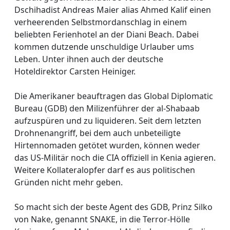
Dschihadist Andreas Maier alias Ahmed Kalif einen
verheerenden Selbstmordanschlag in einem
beliebten Ferienhotel an der Diani Beach. Dabei
kommen dutzende unschuldige Urlauber ums
Leben. Unter ihnen auch der deutsche
Hoteldirektor Carsten Heiniger.
Die Amerikaner beauftragen das Global Diplomatic
Bureau (GDB) den Milizenführer der al-Shabaab
aufzuspüren und zu liquideren. Seit dem letzten
Drohnenangriff, bei dem auch unbeteiligte
Hirtennomaden getötet wurden, können weder
das US-Militär noch die CIA offiziell in Kenia agieren.
Weitere Kollateralopfer darf es aus politischen
Gründen nicht mehr geben.
So macht sich der beste Agent des GDB, Prinz Silko
von Nake, genannt SNAKE, in die Terror-Hölle