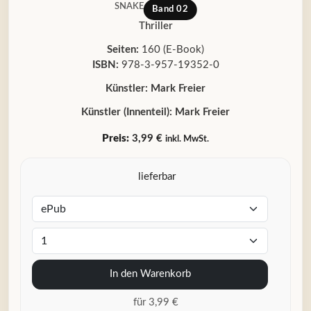
SNAKE
Band 02
Thriller
Seiten:
160 (E-Book)
ISBN:
978-3-957-19352-0
Künstler:
Mark Freier
Künstler (Innenteil):
Mark Freier
Preis:
3,99 €
inkl. MwSt.
lieferbar
In den Warenkorb
für 3,99 €