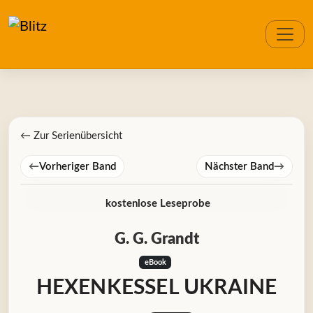
← Zur Serienübersicht
←
Vorheriger Band
Nächster Band
→
kostenlose Leseprobe
G. G. Grandt
eBook
HEXENKESSEL UKRAINE