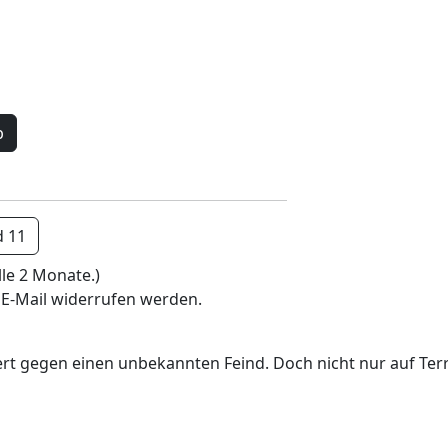
b
d 11
lle 2 Monate.)
 E-Mail widerrufen werden.
tert gegen einen unbekannten Feind. Doch nicht nur auf Terr