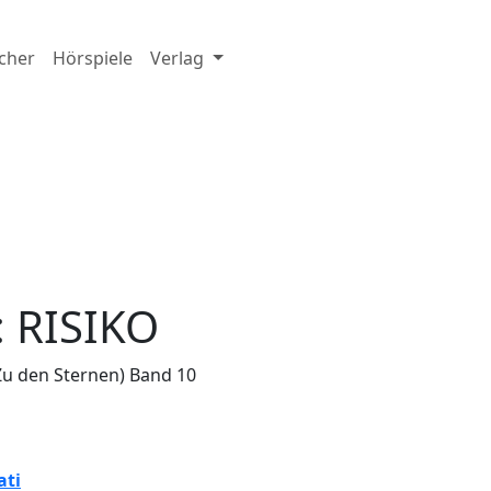
cher
Hörspiele
Verlag
 RISIKO
Zu den Sternen)
Band 10
ati