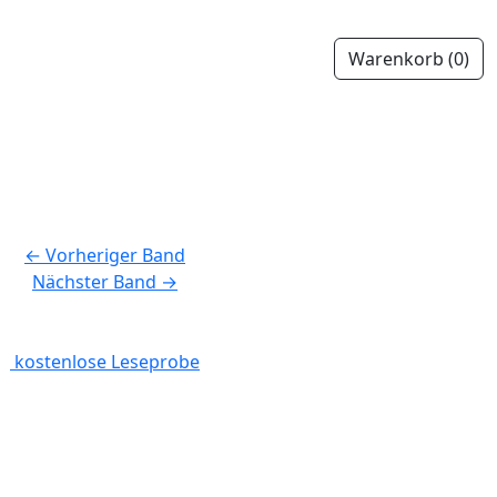
Warenkorb
(0)
←
Vorheriger Band
Nächster Band
→
kostenlose Leseprobe