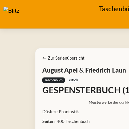
Taschenbü
← Zur Serienübersicht
August Apel
&
Friedrich Laun
Taschenbuch
eBook
GESPENSTERBUCH (1
Meisterwerke der dunkl
Düstere Phantastik
Seiten:
400 Taschenbuch