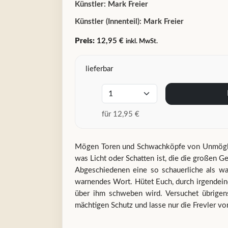
Künstler:
Mark Freier
Künstler (Innenteil):
Mark Freier
Preis:
12,95 €
inkl. MwSt.
lieferbar
für 12,95 €
Mögen Toren und Schwachköpfe von Unmöglichk
was Licht oder Schatten ist, die die großen 
Abgeschiedenen eine so schauerliche als wah
warnendes Wort. Hütet Euch, durch irgendein
über ihm schweben wird. Versuchet übrige
mächtigen Schutz und lasse nur die Frevler v