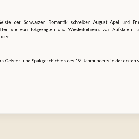
m Geiste der Schwarzen Romantik schreiben August Apel und F
ählen sie von Totgesagten und Wiederkehrern, von Aufklärern 
auen.
n Geister- und Spukgeschichten des 19. Jahrhunderts in der ersten 