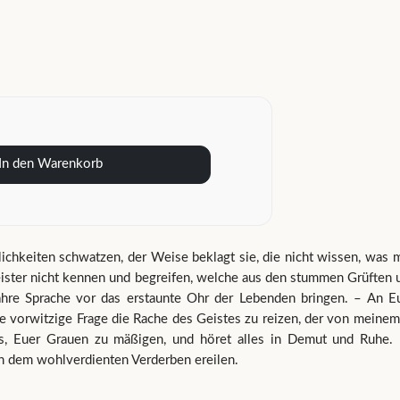
In den Warenkorb
eiten schwatzen, der Weise beklagt sie, die nicht wissen, was mö
Geister nicht kennen und begreifen, welche aus den stummen Grüften 
re Sprache vor das erstaunte Ohr der Lebenden bringen. – An Euch
e vorwitzige Frage die Rache des Geistes zu reizen, der von meinem
ns, Euer Grauen zu mäßigen, und höret alles in Demut und Ruhe
on dem wohlverdienten Verderben ereilen.