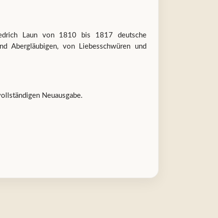
riedrich Laun von 1810 bis 1817 deutsche
und Abergläubigen, von Liebesschwüren und
vollständigen Neuausgabe.