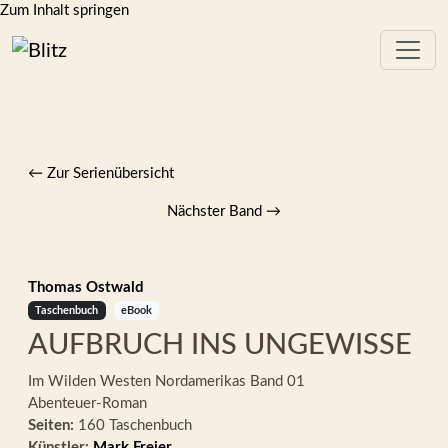
Zum Inhalt springen
← Zur Serienübersicht
Nächster Band
→
Thomas Ostwald
Taschenbuch
eBook
AUFBRUCH INS UNGEWISSE
Im Wilden Westen Nordamerikas
Band 01
Abenteuer-Roman
Seiten:
160 Taschenbuch
Künstler:
Mark Freier