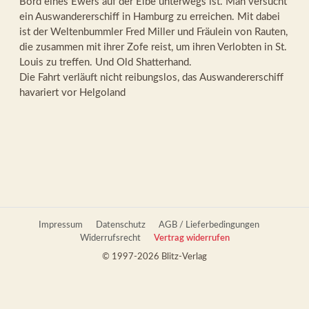
Bord eines Ewers auf der Elbe unterwegs ist. Man versucht
ein Auswandererschiff in Hamburg zu erreichen. Mit dabei
ist der Weltenbummler Fred Miller und Fräulein von Rauten,
die zusammen mit ihrer Zofe reist, um ihren Verlobten in St.
Louis zu treffen. Und Old Shatterhand.
Die Fahrt verläuft nicht reibungslos, das Auswandererschiff
havariert vor Helgoland
Impressum
Datenschutz
AGB / Lieferbedingungen
Widerrufsrecht
Vertrag widerrufen
© 1997-2026 Blitz-Verlag