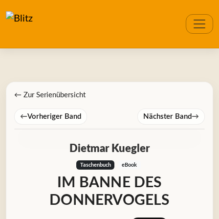
← Zur Serienübersicht
←
Vorheriger Band
Nächster Band
→
Dietmar Kuegler
Taschenbuch
eBook
IM BANNE DES
DONNERVOGELS