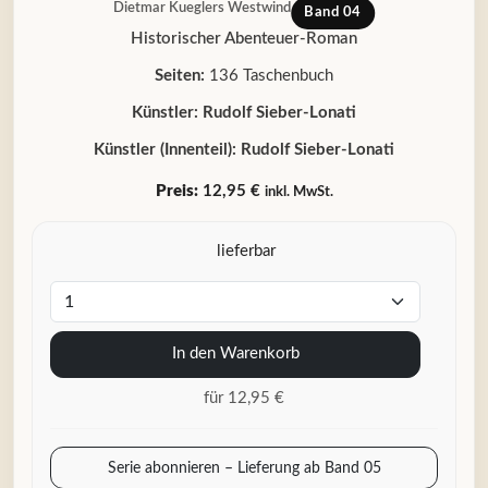
Dietmar Kueglers Westwind
Band 04
Historischer Abenteuer-Roman
Seiten:
136 Taschenbuch
Künstler:
Rudolf Sieber-Lonati
Künstler (Innenteil):
Rudolf Sieber-Lonati
Preis:
12,95 €
inkl. MwSt.
lieferbar
In den Warenkorb
für 12,95 €
Serie abonnieren – Lieferung ab Band 05