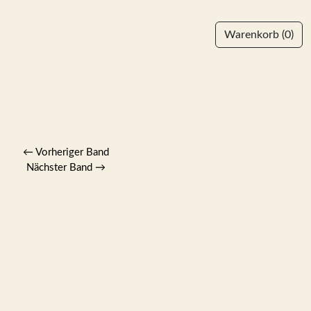
Warenkorb
(0)
←
Vorheriger Band
Nächster Band
→