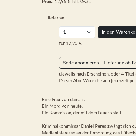
Preis:
12,95 €
inkl. MwSt.
lieferbar
In den Warenko
für 12,95 €
Serie abonnieren – Lieferung ab B
(Jeweils nach Erscheinen, oder 4 Titel 
Dieser Abo-Wunsch kann jederzeit per
Eine Frau von damals.
Ein Mord von heute.
Ein Kommissar, der mit dem Feuer spielt ...
Kriminalkommissar Daniel Peres zwängt sich du
Medieninteresse an der Ermordung des Lübecke