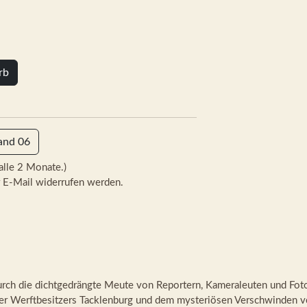
rb
and 06
alle 2 Monate.)
 E-Mail widerrufen werden.
rch die dichtgedrängte Meute von Reportern, Kameraleuten und Foto
r Werftbesitzers Tacklenburg und dem mysteriösen Verschwinden vo