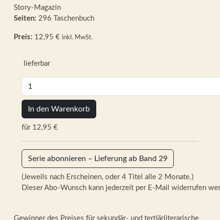
Story-Magazin
Seiten:
296 Taschenbuch
Preis:
12,95 €
inkl. MwSt.
lieferbar
In den Warenkorb
für 12,95 €
Serie abonnieren – Lieferung ab Band 29
(Jeweils nach Erscheinen, oder 4 Titel alle 2 Monate.)
Dieser Abo-Wunsch kann jederzeit per E-Mail widerrufen we
Gewinner des Preises für sekundär- und tertiärliterarische