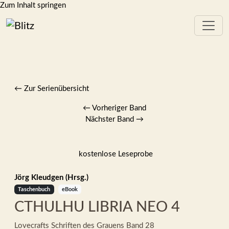
Zum Inhalt springen
← Zur Serienübersicht
←
Vorheriger Band
Nächster Band
→
kostenlose Leseprobe
Jörg Kleudgen (Hrsg.)
Taschenbuch
eBook
CTHULHU LIBRIA NEO 4
Lovecrafts Schriften des Grauens
Band 28