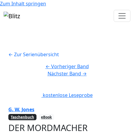
Zum Inhalt springen
← Zur Serienübersicht
←
Vorheriger Band
Nächster Band
→
kostenlose Leseprobe
G. W. Jones
Taschenbuch
eBook
DER MORDMACHER