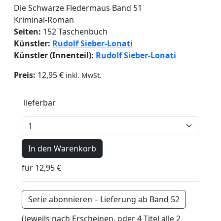
Die Schwarze Fledermaus
Band 51
Kriminal-Roman
Seiten:
152 Taschenbuch
Künstler:
Rudolf Sieber-Lonati
Künstler (Innenteil):
Rudolf Sieber-Lonati
Preis:
12,95 €
inkl. MwSt.
lieferbar
In den Warenkorb
für 12,95 €
Serie abonnieren – Lieferung ab Band 52
(Jeweils nach Erscheinen, oder 4 Titel alle 2