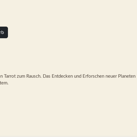
rb
 Tarrot zum Rausch. Das Entdecken und Erforschen neuer Planeten ist
tem.