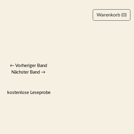
Warenkorb
(0)
←
Vorheriger Band
Nächster Band
→
kostenlose Leseprobe