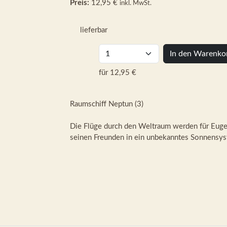
Preis:
12,95 €
inkl. MwSt.
lieferbar
In den Warenko
für 12,95 €
Raumschiff Neptun (3)
Die Flüge durch den Weltraum werden für Eugen
seinen Freunden in ein unbekanntes Sonnensys