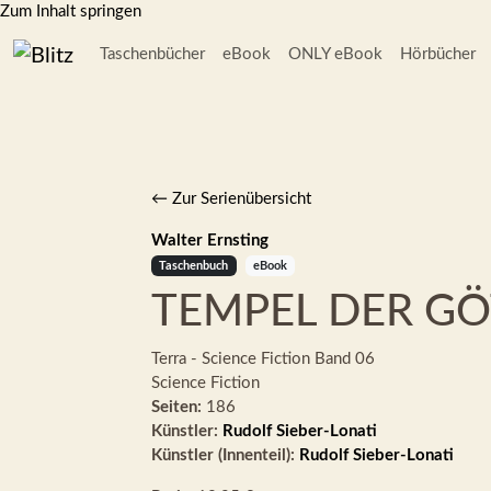
Zum Inhalt springen
Taschenbücher
eBook
ONLY eBook
Hörbücher
← Zur Serienübersicht
Walter Ernsting
Taschenbuch
eBook
TEMPEL DER GÖ
Terra - Science Fiction
Band 06
Science Fiction
Seiten:
186
Künstler:
Rudolf Sieber-Lonati
Künstler (Innenteil):
Rudolf Sieber-Lonati