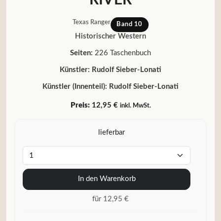
Texas Ranger
Band 10
Historischer Western
Seiten:
226 Taschenbuch
Künstler:
Rudolf Sieber-Lonati
Künstler (Innenteil):
Rudolf Sieber-Lonati
Preis:
12,95 €
inkl. MwSt.
lieferbar
In den Warenkorb
für 12,95 €