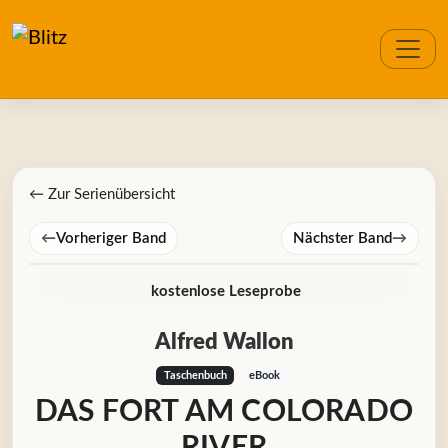
← Zur Serienübersicht
←
Vorheriger Band
Nächster Band
→
kostenlose Leseprobe
Alfred Wallon
Taschenbuch
eBook
DAS FORT AM COLORADO
RIVER