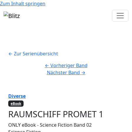
Zum Inhalt springen
← Zur Serienübersicht
←
Vorheriger Band
Nächster Band
→
Diverse
eBook
RAUMSCHIFF PROMET 1
ONLY eBook - Science Fiction
Band 02
Science Fiction