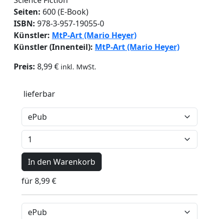
Seiten:
600 (E-Book)
ISBN:
978-3-957-19055-0
Künstler:
MtP-Art (Mario Heyer)
Künstler (Innenteil):
MtP-Art (Mario Heyer)
Preis:
8,99 €
inkl. MwSt.
lieferbar
In den Warenkorb
für 8,99 €