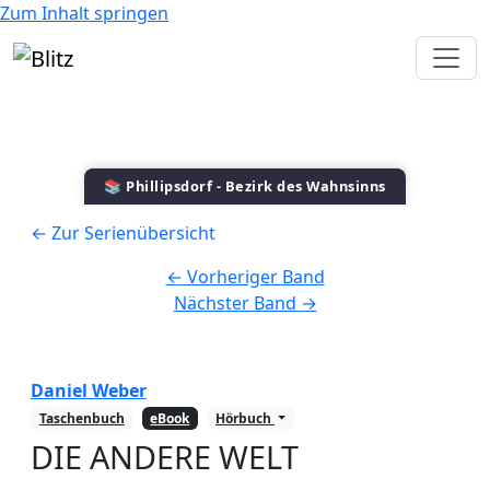
Zum Inhalt springen
📚 Phillipsdorf - Bezirk des Wahnsinns
← Zur Serienübersicht
←
Vorheriger Band
Nächster Band
→
Daniel Weber
Taschenbuch
eBook
Hörbuch
DIE ANDERE WELT