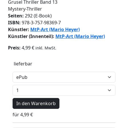
Grusel Thriller
Band 13
Mystery-Thriller
Seiten:
292 (E-Book)
ISBN:
978-3-757-98369-7
Künstler:
MtP-Art (Mario Heyer)
Künstler (Innenteil):
MtP-Art (Mario Heyer)
Preis:
4,99 €
inkl. MwSt.
lieferbar
In den Warenkorb
für 4,99 €