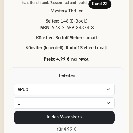
Schattenchronik (Gegen Tod und Teufel)
Band 22
Mystery Thriller
Seiten:
148 (E-Book)
ISBN:
978-3-689-84374-8
Künstler:
Rudolf Sieber-Lonati
Künstler (Innenteil):
Rudolf Sieber-Lonati
Preis:
4,99 €
inkl. MwSt.
lieferbar
In den Warenkorb
für 4,99 €