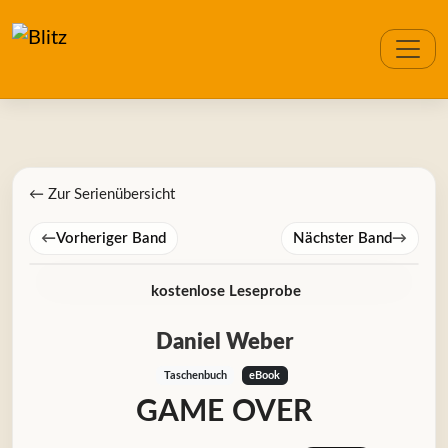
← Zur Serienübersicht
←
Vorheriger Band
Nächster Band
→
kostenlose Leseprobe
Daniel Weber
Taschenbuch
eBook
GAME OVER