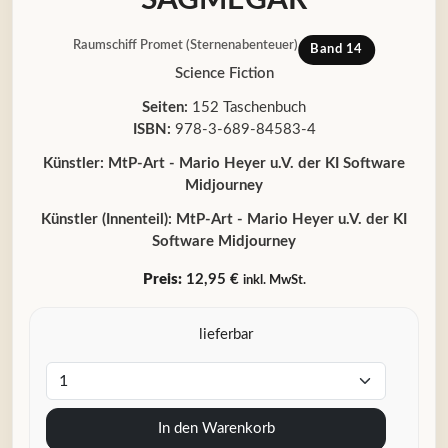
Raumschiff Promet (Sternenabenteuer)
Band 14
Science Fiction
Seiten:
152 Taschenbuch
ISBN:
978-3-689-84583-4
Künstler:
MtP-Art - Mario Heyer u.V. der KI Software
Midjourney
Künstler (Innenteil):
MtP-Art - Mario Heyer u.V. der KI
Software Midjourney
Preis:
12,95 €
inkl. MwSt.
lieferbar
In den Warenkorb