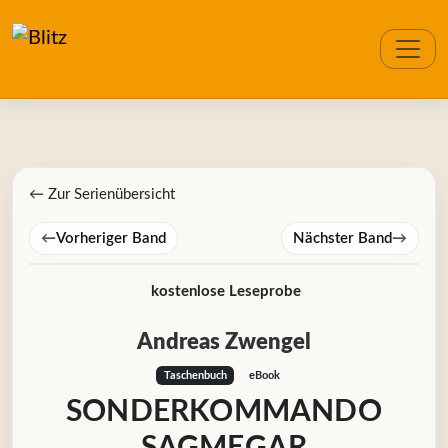
← Zur Serienübersicht
←
Vorheriger Band
Nächster Band
→
kostenlose Leseprobe
Andreas Zwengel
Taschenbuch
eBook
SONDERKOMMANDO
SAGMEGAR