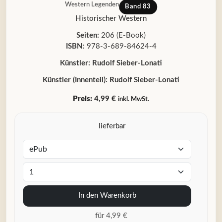
Western Legenden
Band 83
Historischer Western
Seiten:
206 (E-Book)
ISBN:
978-3-689-84624-4
Künstler:
Rudolf Sieber-Lonati
Künstler (Innenteil):
Rudolf Sieber-Lonati
Preis:
4,99 €
inkl. MwSt.
lieferbar
In den Warenkorb
für 4,99 €