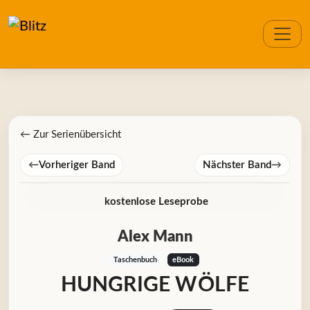
← Zur Serienübersicht
←
Vorheriger Band
Nächster Band
→
kostenlose Leseprobe
Alex Mann
Taschenbuch
eBook
HUNGRIGE WÖLFE