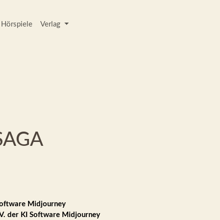
Hörspiele
Verlag
SAGA
Software Midjourney
V. der KI Software Midjourney