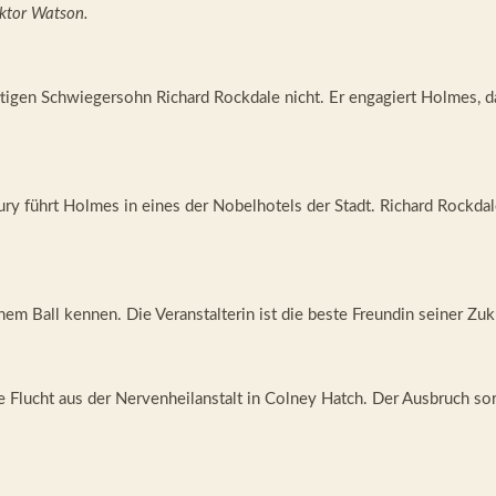
ktor Watson.
nftigen Schwiegersohn Richard Rockdale nicht. Er engagiert Holmes, 
 führt Holmes in eines der Nobelhotels der Stadt. Richard Rockdale 
nem Ball kennen. Die Veranstalterin ist die beste Freundin seiner Zu
e Flucht aus der Nervenheilanstalt in Colney Hatch. Der Ausbruch sorg