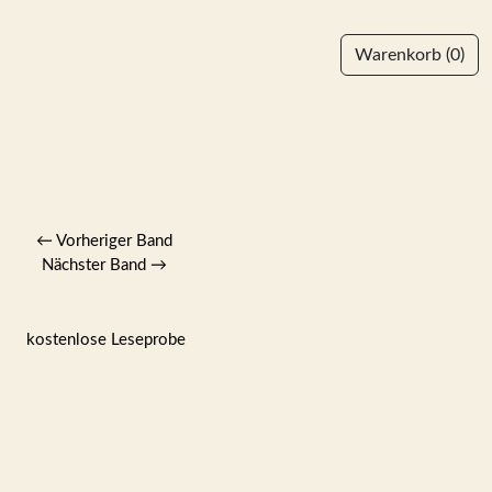
Warenkorb
(0)
←
Vorheriger Band
Nächster Band
→
kostenlose Leseprobe