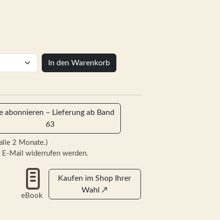
In den Warenkorb
ie abonnieren – Lieferung ab Band
63
alle 2 Monate.)
 E-Mail widerrufen werden.
Kaufen im Shop Ihrer
Wahl
↗
eBook