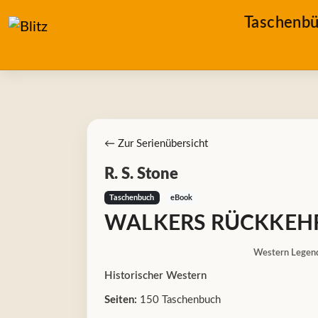
Taschenbü
← Zur Serienübersicht
R. S. Stone
Taschenbuch
eBook
WALKERS RÜCKKEH
Western Legen
Historischer Western
Seiten:
150 Taschenbuch