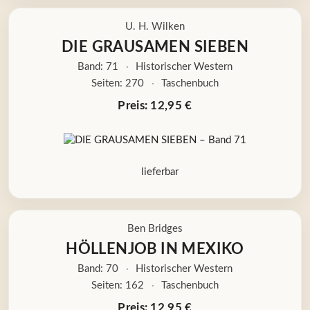
U. H. Wilken
DIE GRAUSAMEN SIEBEN
Band: 71
·
Historischer Western
Seiten: 270
·
Taschenbuch
Preis: 12,95 €
lieferbar
Ben Bridges
HÖLLENJOB IN MEXIKO
Band: 70
·
Historischer Western
Seiten: 162
·
Taschenbuch
Preis: 12,95 €